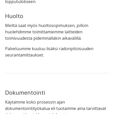
lopputulokseen.
Huolto
Meiltä saat myös huoltosopimuksen, jolloin
huolehdimme toimittamiemme laitteiden
toimivuudesta pidemmälläkin aikavälillä.
Palveluumme kuuluu lisäksi radonpitoisuuden
seurantamittaukset.
Dokumentointi
Käytämme koko prosessin ajan
dokumentointityökalua eli tuotamme aina tarvittavat