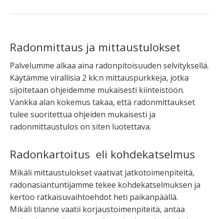
Radonmittaus ja mittaustulokset
Palvelumme alkaa aina radonpitoisuuden selvityksellä.
Käytämme virallisia 2 kk:n mittauspurkkeja, jotka
sijoitetaan ohjeidemme mukaisesti kiinteistöön.
Vankka alan kokemus takaa, että radonmittaukset
tulee suoritettua ohjeiden mukaisesti ja
radonmittaustulos on siten luotettava.
Radonkartoitus eli kohdekatselmus
Mikäli mittaustulokset vaativat jatkotoimenpiteitä,
radonasiantuntijamme tekee kohdekatselmuksen ja
kertoo ratkaisuvaihtoehdot heti paikanpäällä.
Mikäli tilanne vaatii korjaustoimenpiteitä, antaa