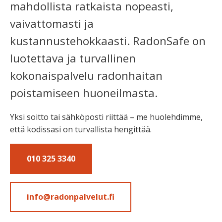
mahdollista ratkaista nopeasti,
vaivattomasti ja
kustannustehokkaasti. RadonSafe on
luotettava ja turvallinen
kokonaispalvelu radonhaitan
poistamiseen huoneilmasta.
Yksi soitto tai sähköposti riittää – me huolehdimme,
että kodissasi on turvallista hengittää.
010 325 3340
info@radonpalvelut.fi