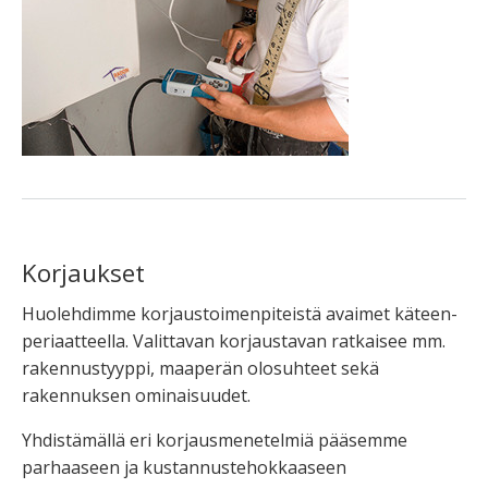
Korjaukset
Huolehdimme korjaustoimenpiteistä avaimet käteen-
periaatteella. Valittavan korjaustavan ratkaisee mm.
rakennustyyppi, maaperän olosuhteet sekä
rakennuksen ominaisuudet.
Yhdistämällä eri korjausmenetelmiä pääsemme
parhaaseen ja kustannustehokkaaseen