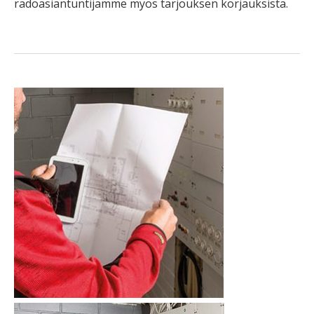
radoasiantuntijamme myös tarjouksen korjauksista.